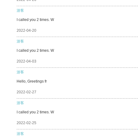
游客
I called you 2 times. W
2022-04-20
游客
I called you 2 times. W
2022-04-03
游客
Hello, Greetings fr
2022-02-27
游客
I called you 2 times. W
2022-02-25
游客