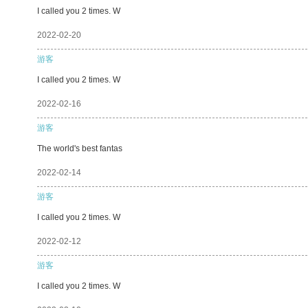
I called you 2 times. W
2022-02-20
游客
I called you 2 times. W
2022-02-16
游客
The world's best fantas
2022-02-14
游客
I called you 2 times. W
2022-02-12
游客
I called you 2 times. W