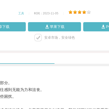
工具
|
时间：2023-11-05
|
卓下载
苹果下载
安卓市场，安全绿色
部分。
往感到无能为力和沮丧。
些困扰。