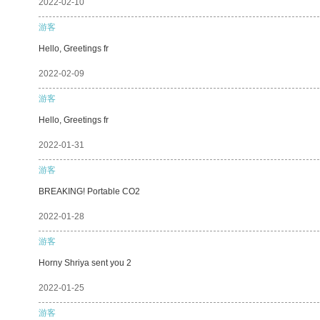
2022-02-10
游客
Hello, Greetings fr
2022-02-09
游客
Hello, Greetings fr
2022-01-31
游客
BREAKING! Portable CO2
2022-01-28
游客
Horny Shriya sent you 2
2022-01-25
游客