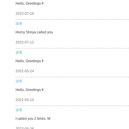
Hello, Greetings fr
2022-07-16
游客
Horny Shriya called you
2022-07-12
游客
Hello, Greetings fr
2022-05-24
游客
Hello, Greetings fr
2022-05-10
游客
I called you 2 times. W
2022-04-26