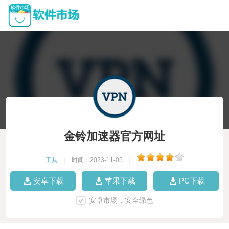
金铃加速器官方网址
工具
|
时间：2023-11-05
|
安卓下载
苹果下载
PC下载
安卓市场，安全绿色