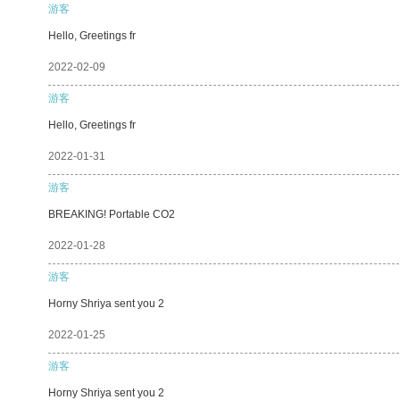
游客
Hello, Greetings fr
2022-02-09
游客
Hello, Greetings fr
2022-01-31
游客
BREAKING! Portable CO2
2022-01-28
游客
Horny Shriya sent you 2
2022-01-25
游客
Horny Shriya sent you 2