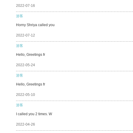
2022-07-16
游客
Horny Shriya called you
2022-07-12
游客
Hello, Greetings fr
2022-05-24
游客
Hello, Greetings fr
2022-05-10
游客
I called you 2 times. W
2022-04-26