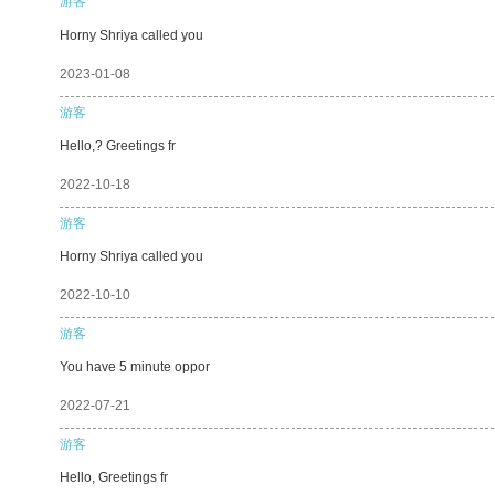
游客
Horny Shriya called you
2023-01-08
游客
Hello,? Greetings fr
2022-10-18
游客
Horny Shriya called you
2022-10-10
游客
You have 5 minute oppor
2022-07-21
游客
Hello, Greetings fr