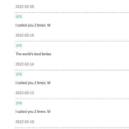
2022-02-20
游客
I called you 2 times. W
2022-02-16
游客
The world's best fantas
2022-02-14
游客
I called you 2 times. W
2022-02-12
游客
I called you 2 times. W
2022-02-10