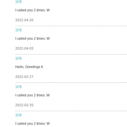
游客
I called you 2 times. W
2022-04-20
游客
I called you 2 times. W
2022-04-03
游客
Hello, Greetings fr
2022-02-27
游客
I called you 2 times. W
2022-02-25
游客
I called you 2 times. W