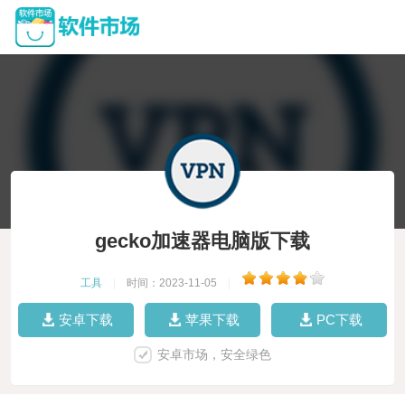
gecko加速器电脑版下载
工具
|
时间：2023-11-05
|
安卓下载
苹果下载
PC下载
安卓市场，安全绿色