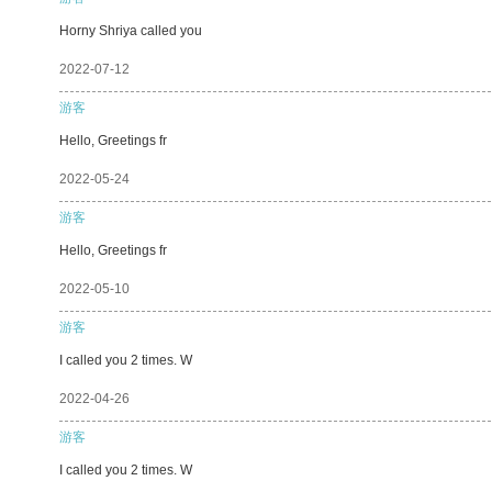
Horny Shriya called you
2022-07-12
游客
Hello, Greetings fr
2022-05-24
游客
Hello, Greetings fr
2022-05-10
游客
I called you 2 times. W
2022-04-26
游客
I called you 2 times. W