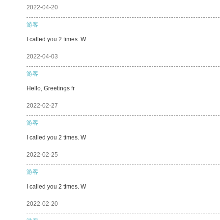
2022-04-20
游客
I called you 2 times. W
2022-04-03
游客
Hello, Greetings fr
2022-02-27
游客
I called you 2 times. W
2022-02-25
游客
I called you 2 times. W
2022-02-20