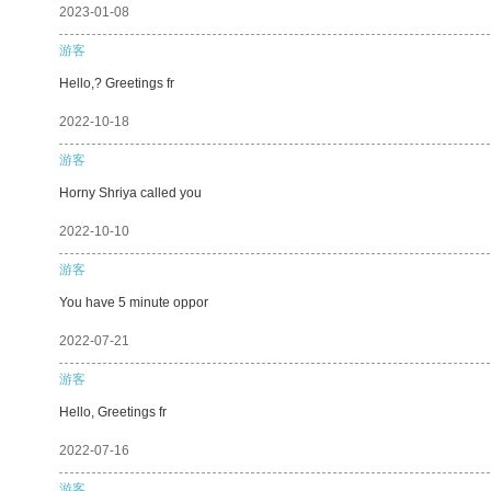
2023-01-08
游客
Hello,? Greetings fr
2022-10-18
游客
Horny Shriya called you
2022-10-10
游客
You have 5 minute oppor
2022-07-21
游客
Hello, Greetings fr
2022-07-16
游客