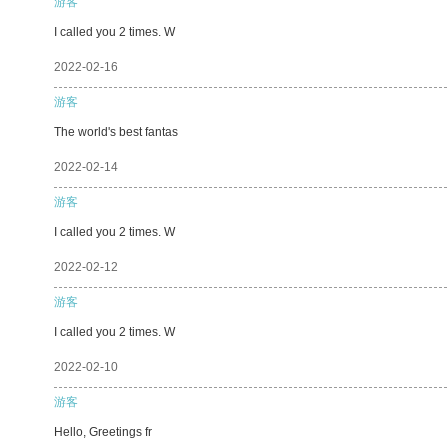
游客
I called you 2 times. W
2022-02-16
游客
The world's best fantas
2022-02-14
游客
I called you 2 times. W
2022-02-12
游客
I called you 2 times. W
2022-02-10
游客
Hello, Greetings fr