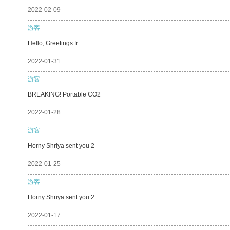
2022-02-09
游客
Hello, Greetings fr
2022-01-31
游客
BREAKING! Portable CO2
2022-01-28
游客
Horny Shriya sent you 2
2022-01-25
游客
Horny Shriya sent you 2
2022-01-17