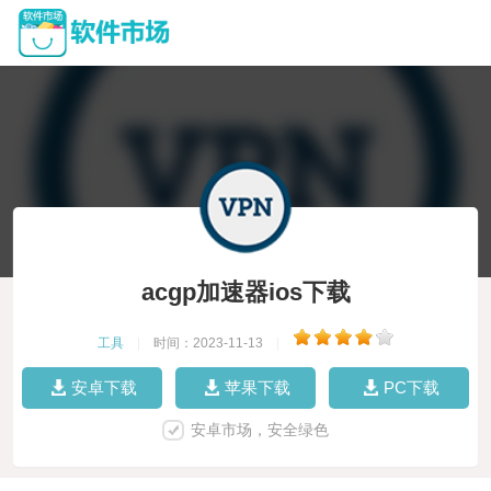
acgp加速器ios下载
工具
|
时间：2023-11-13
|
安卓下载
苹果下载
PC下载
安卓市场，安全绿色