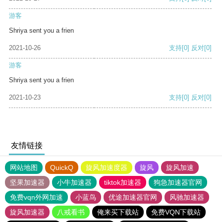
游客
Shriya sent you a frien
2021-10-26
支持
[0]
反对
[0]
游客
Shriya sent you a frien
2021-10-23
支持
[0]
反对
[0]
友情链接
网站地图
QuickQ
旋风加速度器
旋风
旋风加速
坚果加速器
小牛加速器
tiktok加速器
狗急加速器官网
免费vqn外网加速
小蓝鸟
优途加速器官网
风驰加速器
旋风加速器
八戒看书
俺来买下载站
免费VQN下载站