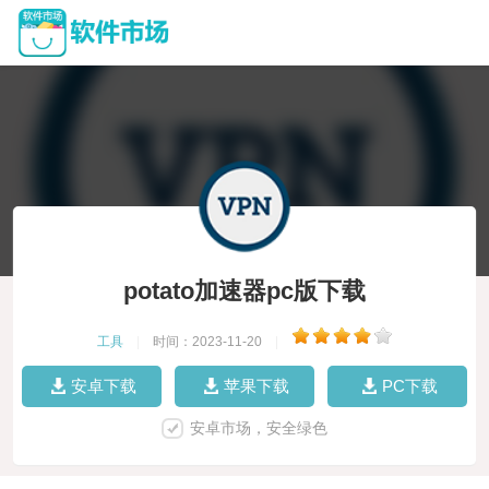
potato加速器pc版下载
工具
|
时间：2023-11-20
|
安卓下载
苹果下载
PC下载
安卓市场，安全绿色