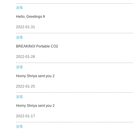
游客
Hello, Greetings fr
2022-01-31
游客
BREAKING! Portable CO2
2022-01-28
游客
Horny Shriya sent you 2
2022-01-25
游客
Horny Shriya sent you 2
2022-01-17
游客