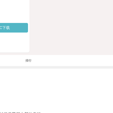
PC下载
排行