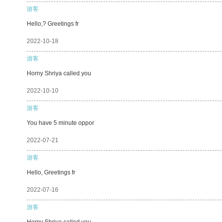
游客
Hello,? Greetings fr
2022-10-18
游客
Horny Shriya called you
2022-10-10
游客
You have 5 minute oppor
2022-07-21
游客
Hello, Greetings fr
2022-07-16
游客
Horny Shriya called you