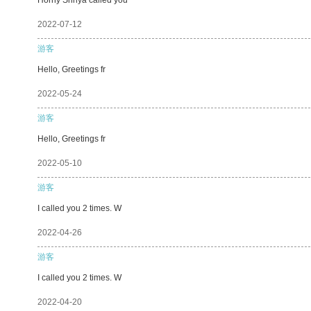
2022-07-12
游客
Hello, Greetings fr
2022-05-24
游客
Hello, Greetings fr
2022-05-10
游客
I called you 2 times. W
2022-04-26
游客
I called you 2 times. W
2022-04-20