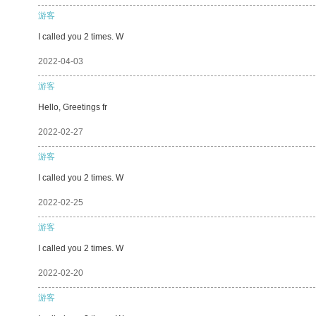
游客
I called you 2 times. W
2022-04-03
游客
Hello, Greetings fr
2022-02-27
游客
I called you 2 times. W
2022-02-25
游客
I called you 2 times. W
2022-02-20
游客