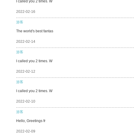
I called you 2 times. W
2022-02-16
游客
The world's best fantas
2022-02-14
游客
I called you 2 times. W
2022-02-12
游客
I called you 2 times. W
2022-02-10
游客
Hello, Greetings fr
2022-02-09