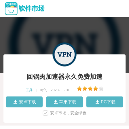
回锅肉加速器永久免费加速
工具
|
时间：2023-11-10
|
安卓下载
苹果下载
PC下载
安卓市场，安全绿色