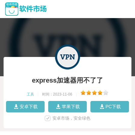
express加速器用不了了
工具
|
时间：2023-11-06
|
安卓下载
苹果下载
PC下载
安卓市场，安全绿色