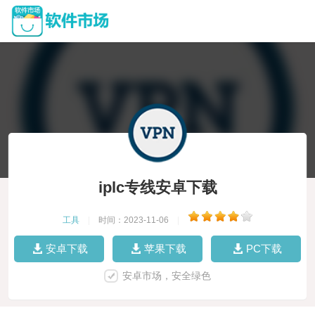
iplc专线安卓下载
工具
|
时间：2023-11-06
|
安卓下载
苹果下载
PC下载
安卓市场，安全绿色