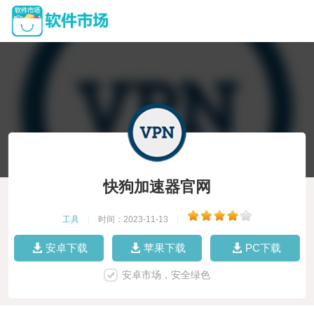
快狗加速器官网
工具
|
时间：2023-11-13
|
安卓下载
苹果下载
PC下载
安卓市场，安全绿色