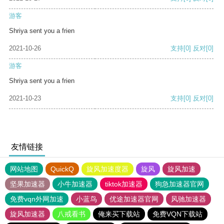
游客
Shriya sent you a frien
2021-10-26
支持
[0]
反对
[0]
游客
Shriya sent you a frien
2021-10-23
支持
[0]
反对
[0]
友情链接
网站地图
QuickQ
旋风加速度器
旋风
旋风加速
坚果加速器
小牛加速器
tiktok加速器
狗急加速器官网
免费vqn外网加速
小蓝鸟
优途加速器官网
风驰加速器
旋风加速器
八戒看书
俺来买下载站
免费VQN下载站