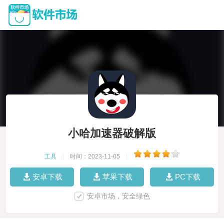
小哈加速器破解版
工具
|
时间：2023-11-05
|
安卓下载
苹果下载
PC下载
安卓市场，安全绿色