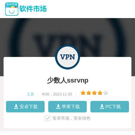
少数人ssrvnp
工具
|
时间：2023-11-05
|
安卓下载
苹果下载
PC下载
安卓市场，安全绿色