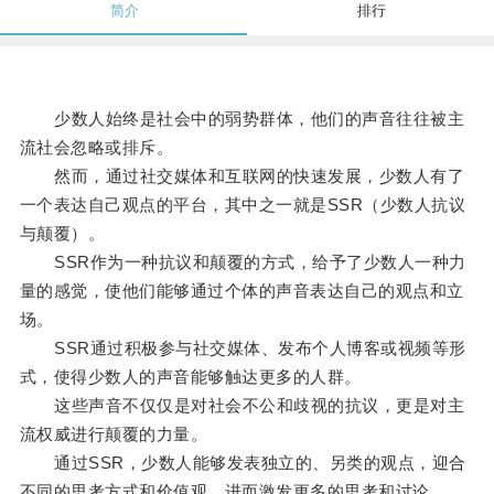
简介
排行
少数人始终是社会中的弱势群体，他们的声音往往被主
流社会忽略或排斥。
然而，通过社交媒体和互联网的快速发展，少数人有了
一个表达自己观点的平台，其中之一就是SSR（少数人抗议
与颠覆）。
SSR作为一种抗议和颠覆的方式，给予了少数人一种力
量的感觉，使他们能够通过个体的声音表达自己的观点和立
场。
SSR通过积极参与社交媒体、发布个人博客或视频等形
式，使得少数人的声音能够触达更多的人群。
这些声音不仅仅是对社会不公和歧视的抗议，更是对主
流权威进行颠覆的力量。
通过SSR，少数人能够发表独立的、另类的观点，迎合
不同的思考方式和价值观，进而激发更多的思考和讨论。