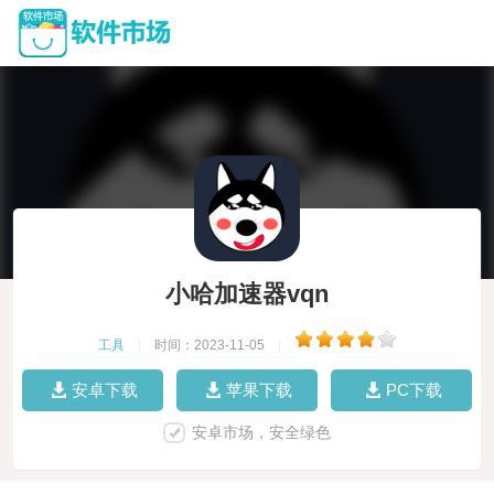
小哈加速器vqn
工具
|
时间：2023-11-05
|
安卓下载
苹果下载
PC下载
安卓市场，安全绿色