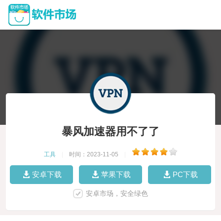
暴风加速器用不了了
工具
|
时间：2023-11-05
|
安卓下载
苹果下载
PC下载
安卓市场，安全绿色