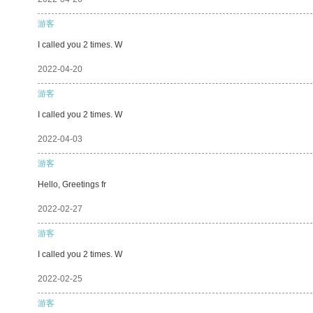
游客
I called you 2 times. W
2022-04-20
游客
I called you 2 times. W
2022-04-03
游客
Hello, Greetings fr
2022-02-27
游客
I called you 2 times. W
2022-02-25
游客