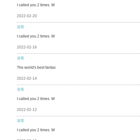
I called you 2 times. W
2022-02-20
游客
I called you 2 times. W
2022-02-16
游客
The world's best fantas
2022-02-14
游客
I called you 2 times. W
2022-02-12
游客
I called you 2 times. W