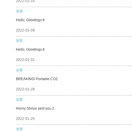
2022-02-10
游客
Hello, Greetings fr
2022-02-09
游客
Hello, Greetings fr
2022-01-31
游客
BREAKING! Portable CO2
2022-01-28
游客
Horny Shriya sent you 2
2022-01-25
游客