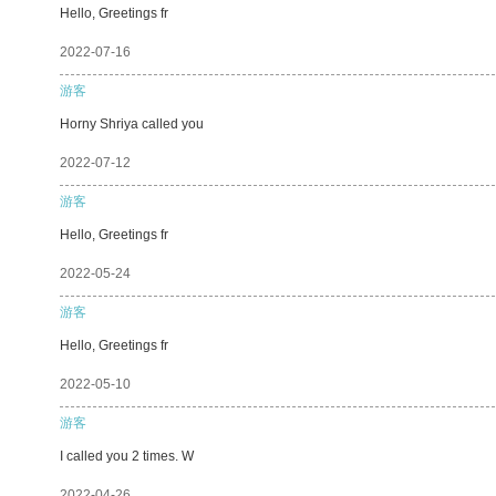
Hello, Greetings fr
2022-07-16
游客
Horny Shriya called you
2022-07-12
游客
Hello, Greetings fr
2022-05-24
游客
Hello, Greetings fr
2022-05-10
游客
I called you 2 times. W
2022-04-26