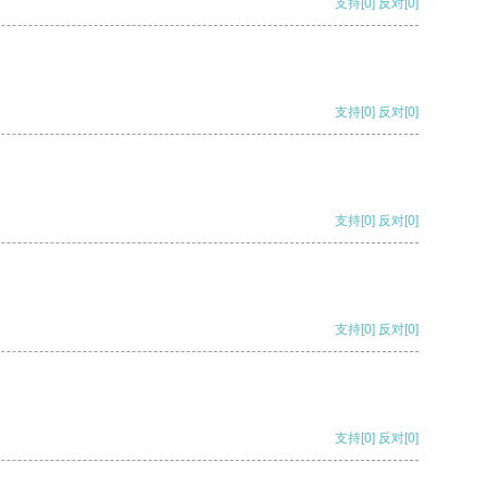
支持
[0]
反对
[0]
支持
[0]
反对
[0]
支持
[0]
反对
[0]
支持
[0]
反对
[0]
支持
[0]
反对
[0]