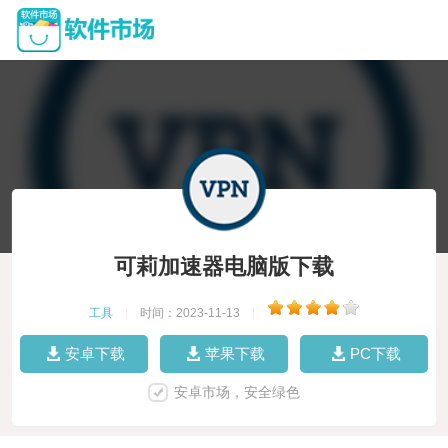
可莉加速器电脑版下载
工具
|
时间：2023-11-13
|
安卓下载
苹果下载
PC下载
安卓市场，安全绿色