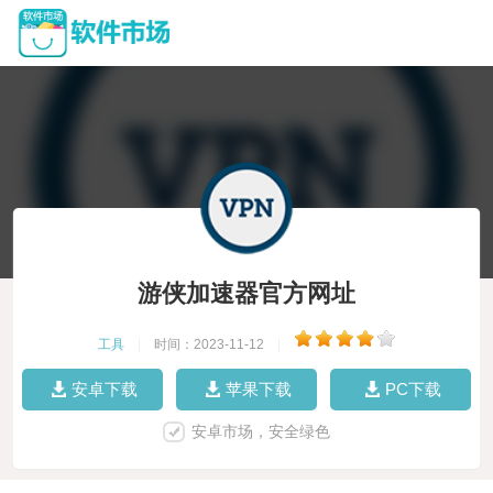
游侠加速器官方网址
工具
|
时间：2023-11-12
|
安卓下载
苹果下载
PC下载
安卓市场，安全绿色