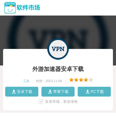
外游加速器安卓下载
工具
|
时间：2023-11-06
|
安卓下载
苹果下载
PC下载
安卓市场，安全绿色