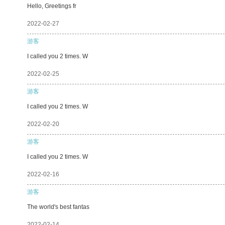
Hello, Greetings fr
2022-02-27
游客
I called you 2 times. W
2022-02-25
游客
I called you 2 times. W
2022-02-20
游客
I called you 2 times. W
2022-02-16
游客
The world's best fantas
2022-02-14