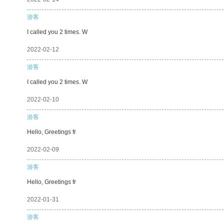
游客
I called you 2 times. W
2022-02-12
游客
I called you 2 times. W
2022-02-10
游客
Hello, Greetings fr
2022-02-09
游客
Hello, Greetings fr
2022-01-31
游客