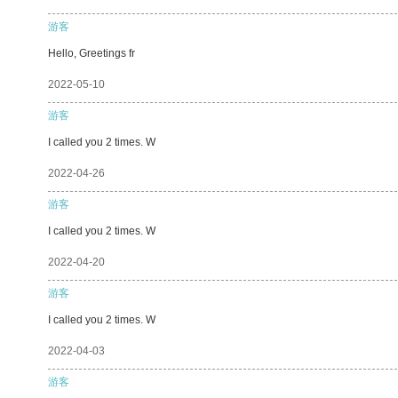
游客
Hello, Greetings fr
2022-05-10
游客
I called you 2 times. W
2022-04-26
游客
I called you 2 times. W
2022-04-20
游客
I called you 2 times. W
2022-04-03
游客