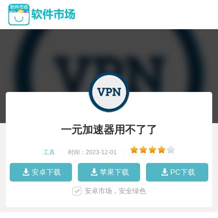
一元加速器用不了了
工具
|
时间：2023-12-01
|
安卓下载
苹果下载
PC下载
安卓市场，安全绿色