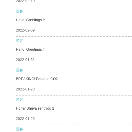
2022-02-10
游客
Hello, Greetings fr
2022-02-09
游客
Hello, Greetings fr
2022-01-31
游客
BREAKING! Portable CO2
2022-01-28
游客
Horny Shriya sent you 2
2022-01-25
游客