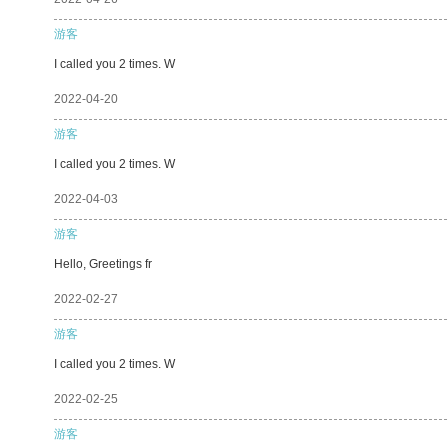
游客
I called you 2 times. W
2022-04-20
游客
I called you 2 times. W
2022-04-03
游客
Hello, Greetings fr
2022-02-27
游客
I called you 2 times. W
2022-02-25
游客