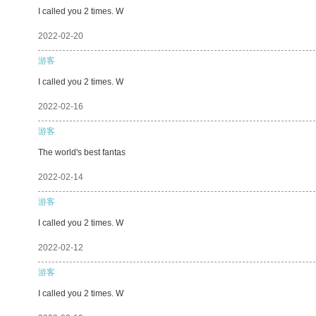
I called you 2 times. W
2022-02-20
游客
I called you 2 times. W
2022-02-16
游客
The world's best fantas
2022-02-14
游客
I called you 2 times. W
2022-02-12
游客
I called you 2 times. W