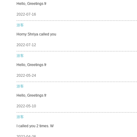
Hello, Greetings fr
2022-07-16
游客
Horny Shriya called you
2022-07-12
游客
Hello, Greetings fr
2022-05-24
游客
Hello, Greetings fr
2022-05-10
游客
I called you 2 times. W
2022-04-26