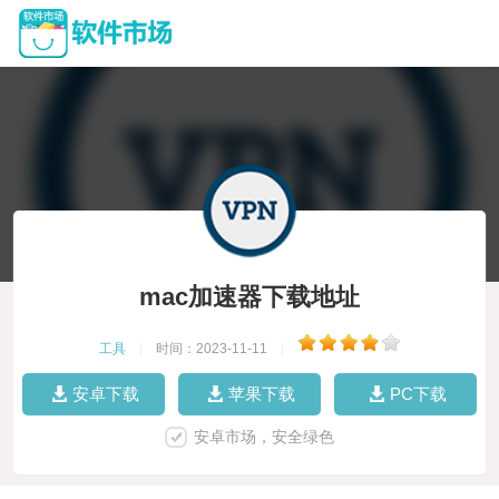
mac加速器下载地址
工具
|
时间：2023-11-11
|
安卓下载
苹果下载
PC下载
安卓市场，安全绿色