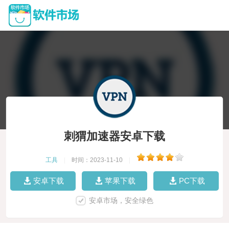
刺猬加速器安卓下载
工具
|
时间：2023-11-10
|
安卓下载
苹果下载
PC下载
安卓市场，安全绿色