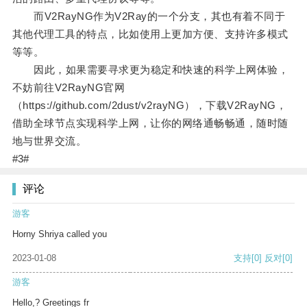
而V2RayNG作为V2Ray的一个分支，其也有着不同于
其他代理工具的特点，比如使用上更加方便、支持许多模式
等等。
因此，如果需要寻求更为稳定和快速的科学上网体验，
不妨前往V2RayNG官网
（https://github.com/2dust/v2rayNG），下载V2RayNG，
借助全球节点实现科学上网，让你的网络通畅畅通，随时随
地与世界交流。
#3#
评论
游客
Horny Shriya called you
2023-01-08
支持
[0]
反对
[0]
游客
Hello,? Greetings fr