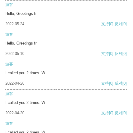
游客
Hello, Greetings fr
2022-05-24
支持
[0]
反对
[0]
游客
Hello, Greetings fr
2022-05-10
支持
[0]
反对
[0]
游客
I called you 2 times. W
2022-04-26
支持
[0]
反对
[0]
游客
I called you 2 times. W
2022-04-20
支持
[0]
反对
[0]
游客
I called you 2 times. W