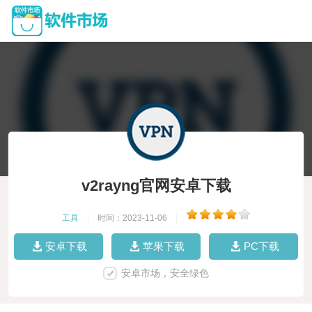
v2rayng官网安卓下载
工具
|
时间：2023-11-06
|
安卓下载
苹果下载
PC下载
安卓市场，安全绿色