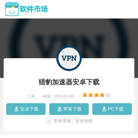
猎豹加速器安卓下载
工具
|
时间：2023-11-05
|
安卓下载
苹果下载
PC下载
安卓市场，安全绿色