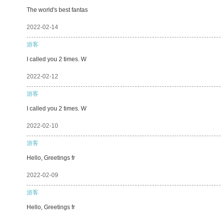
The world's best fantas
2022-02-14
游客
I called you 2 times. W
2022-02-12
游客
I called you 2 times. W
2022-02-10
游客
Hello, Greetings fr
2022-02-09
游客
Hello, Greetings fr