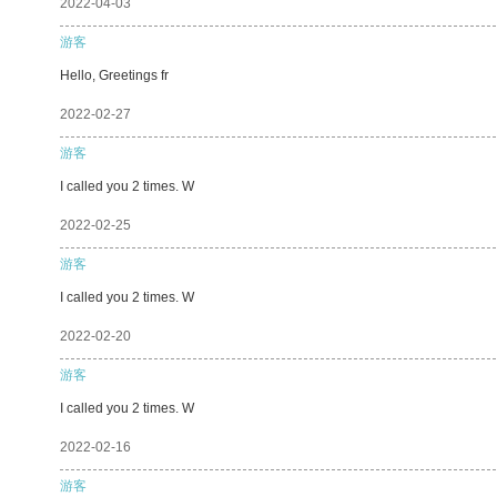
2022-04-03
游客
Hello, Greetings fr
2022-02-27
游客
I called you 2 times. W
2022-02-25
游客
I called you 2 times. W
2022-02-20
游客
I called you 2 times. W
2022-02-16
游客