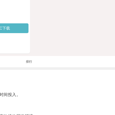
PC下载
排行
时间投入。