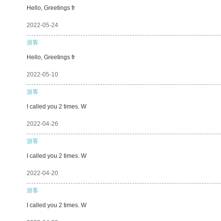
Hello, Greetings fr
2022-05-24
游客
Hello, Greetings fr
2022-05-10
游客
I called you 2 times. W
2022-04-26
游客
I called you 2 times. W
2022-04-20
游客
I called you 2 times. W