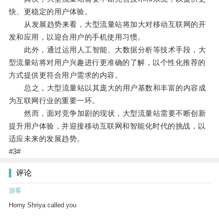
快、更稳定的用户体验。
从发展趋势来看，大型流量站将加大对移动互联网的开
发和应用，以迎合用户的手机使用习惯。
此外，通过运用人工智能、大数据分析等技术手段，大
型流量站将对用户兴趣进行更准确的了解，以个性化推荐的
方式提供更符合用户需求的内容。
总之，大型流量站以其庞大的用户基数和丰富的内容成
为互联网行业的重要一环。
然而，面对竞争加剧的现状，大型流量站需要不断创新
提升用户体验，并迎接移动互联网和智能化时代的挑战，以
适应未来的发展趋势。
#3#
评论
游客
Horny Shriya called you