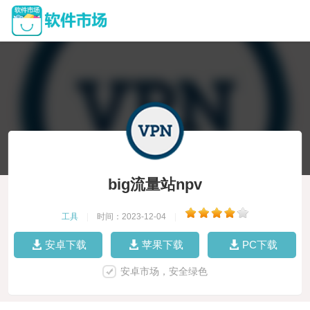
big流量站npv
工具
|
时间：2023-12-04
|
安卓下载
苹果下载
PC下载
安卓市场，安全绿色